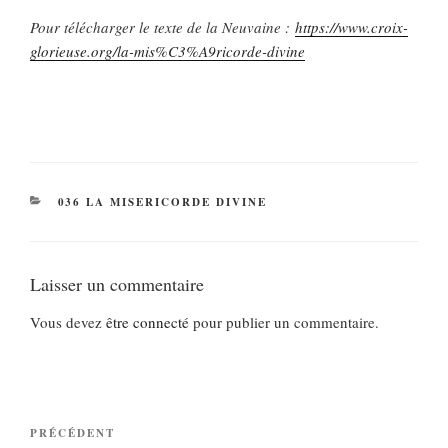
Pour télécharger le texte de la Neuvaine :
https://www.croix-
glorieuse.org/la-mis%C3%A9ricorde-divine
CATÉGORIES
036 LA MISERICORDE DIVINE
Laisser un commentaire
Vous devez
être connecté
pour publier un commentaire.
Navigation
Article
PRÉCÉDENT