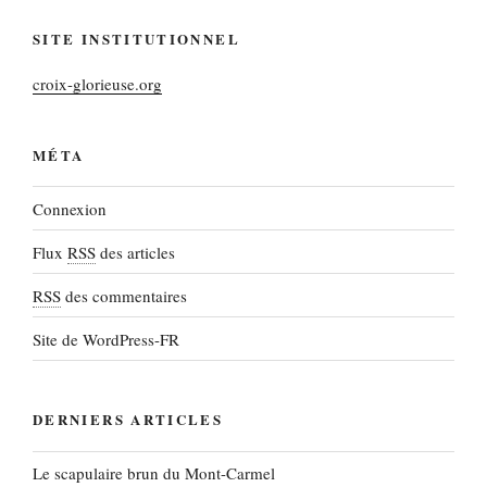
SITE INSTITUTIONNEL
croix-glorieuse.org
MÉTA
Connexion
Flux
RSS
des articles
RSS
des commentaires
Site de WordPress-FR
DERNIERS ARTICLES
Le scapulaire brun du Mont-Carmel