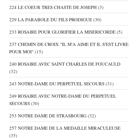
224 LE COEUR TRES CHASTE DE JOSEPH
(3)
229 LA PARABOLE DU FILS PRODIGUE
(30)
233 ROSAIRE POUR GLORIFIER LA MISERICORDE
(5)
237 CHEMIN DE CROIX "IL M'A AIME ET IL S'EST LIVRE
POUR MOI"
(15)
240 ROSAIRE AVEC SAINT CHARLES DE FOUCAULD
(32)
243 NOTRE-DAME DU PERPETUEL SECOURS
(31)
249 ROSAIRE AVEC NOTRE-DAME DU PERPETUEL
SECOURS
(30)
253 NOTRE DAME DE STRASBOURG
(32)
257 NOTRE DAME DE LA MEDAILLE MIRACULEUSE
(35)