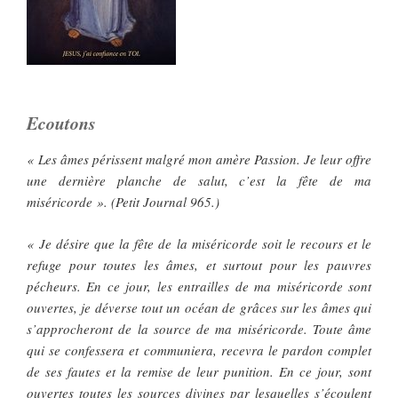
Ecoutons
« Les âmes périssent malgré mon amère Passion. Je leur offre
une dernière planche de salut, c’est la fête de ma
miséricorde ». (Petit Journal 965.)
« Je désire que la fête de la miséricorde soit le recours et le
refuge pour toutes les âmes, et surtout pour les pauvres
pécheurs. En ce jour, les entrailles de ma miséricorde sont
ouvertes, je déverse tout un océan de grâces sur les âmes qui
s’approcheront de la source de ma miséricorde. Toute âme
qui se confessera et communiera, recevra le pardon complet
de ses fautes et la remise de leur punition. En ce jour, sont
ouvertes toutes les sources divines par lesquelles s’écoulent