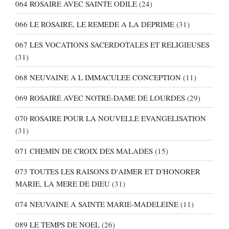
064 ROSAIRE AVEC SAINTE ODILE
(24)
066 LE ROSAIRE, LE REMEDE A LA DEPRIME
(31)
067 LES VOCATIONS SACERDOTALES ET RELIGIEUSES
(31)
068 NEUVAINE A L IMMACULEE CONCEPTION
(11)
069 ROSAIRE AVEC NOTRE-DAME DE LOURDES
(29)
070 ROSAIRE POUR LA NOUVELLE EVANGELISATION
(31)
071 CHEMIN DE CROIX DES MALADES
(15)
073 TOUTES LES RAISONS D'AIMER ET D'HONORER
MARIE, LA MERE DE DIEU
(31)
074 NEUVAINE A SAINTE MARIE-MADELEINE
(11)
089 LE TEMPS DE NOEL
(26)