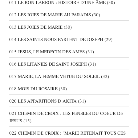
011 LE BON LARRON : HISTOIRE D'UNE ÂME
(30)
012 LES JOIES DE MARIE AU PARADIS
(30)
013 LES JOIES DE MARIE
(30)
014 LES SAINTS NOUS PARLENT DE JOSEPH
(29)
015 JESUS, LE MEDECIN DES AMES
(31)
016 LES LITANIES DE SAINT JOSEPH
(31)
017 MARIE, LA FEMME VETUE DU SOLEIL
(32)
018 MOIS DU ROSAIRE
(30)
020 LES APPARITIONS D AKITA
(31)
021 CHEMIN DE CROIX : LES PENSEES DU COEUR DE
JESUS
(15)
022 CHEMIN DE CROIX : "MARIE RETENAIT TOUS CES