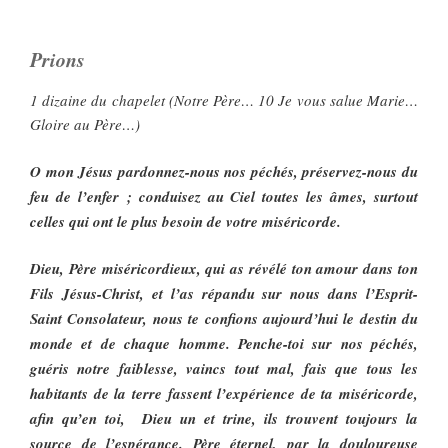
Prions
1 dizaine du chapelet (Notre Père… 10 Je vous salue Marie…
Gloire au Père…)
O mon Jésus pardonnez-nous nos péchés, préservez-nous du
feu de l’enfer ; conduisez au Ciel toutes les âmes, surtout
celles qui ont le plus besoin de votre miséricorde.
Dieu, Père miséricordieux, qui as révélé ton amour dans ton
Fils Jésus-Christ, et l’as répandu sur nous dans l’Esprit-
Saint Consolateur, nous te confions aujourd’hui le destin du
monde et de chaque homme. Penche-toi sur nos péchés,
guéris notre faiblesse, vaincs tout mal, fais que tous les
habitants de la terre fassent l’expérience de ta miséricorde,
afin qu’en toi, Dieu un et trine, ils trouvent toujours la
source de l’espérance. Père éternel, par la douloureuse