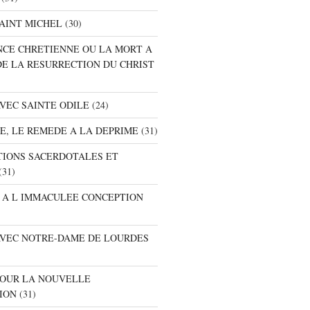
SAINT MICHEL
(30)
ANCE CHRETIENNE OU LA MORT A
DE LA RESURRECTION DU CHRIST
AVEC SAINTE ODILE
(24)
RE, LE REMEDE A LA DEPRIME
(31)
ATIONS SACERDOTALES ET
(31)
E A L IMMACULEE CONCEPTION
 AVEC NOTRE-DAME DE LOURDES
 POUR LA NOUVELLE
ION
(31)