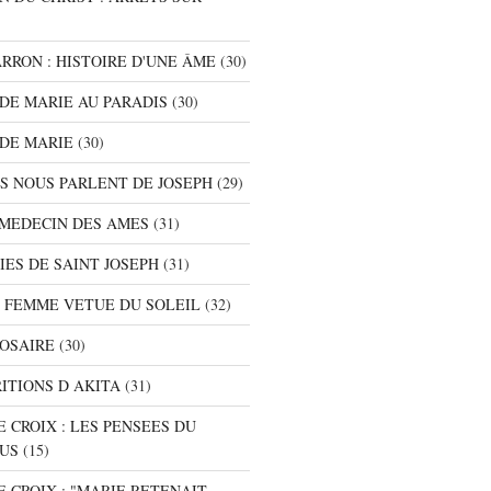
ARRON : HISTOIRE D'UNE ÂME
(30)
S DE MARIE AU PARADIS
(30)
 DE MARIE
(30)
TS NOUS PARLENT DE JOSEPH
(29)
E MEDECIN DES AMES
(31)
NIES DE SAINT JOSEPH
(31)
A FEMME VETUE DU SOLEIL
(32)
ROSAIRE
(30)
RITIONS D AKITA
(31)
E CROIX : LES PENSEES DU
SUS
(15)
E CROIX : "MARIE RETENAIT