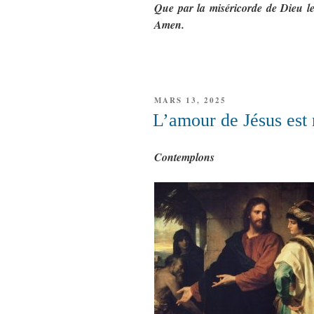
Que par la miséricorde de Dieu le
Amen.
PUBLIÉ
MARS 13, 2025
LE
L’amour de Jésus est 
Contemplons