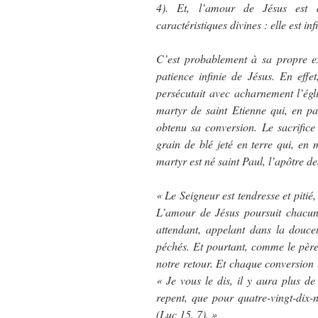
4). Et, l’amour de Jésus est d
caractéristiques divines : elle est infi
C’est probablement à sa propre e
patience infinie de Jésus. En eff
persécutait avec acharnement l’égli
martyr de saint Etienne qui, en pa
obtenu sa conversion. Le sacrifice 
grain de blé jeté en terre qui, en
martyr est né saint Paul, l’apôtre de
« Le Seigneur est tendresse et pitié,
L’amour de Jésus poursuit chacun 
attendant, appelant dans la douceu
péchés. Et pourtant, comme le père 
notre retour. Et chaque conversion l
« Je vous le dis, il y aura plus de
repent, que pour quatre-vingt-dix-
(Luc 15, 7). »