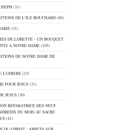
JOSEPH
(31)
RITIONS DE L'ILE BOUCHARD
(60)
MARIE
(31)
NIES DE LORETTE – UN BOUQUET
NTS A NOTRE-DAME
(105)
RITIONS DE NOTRE DAME DE
E LUMIERE
(23)
IE POUR JESUS
(31)
DE JESUS
(30)
ION REPARATRICE DES NEUF
NDREDIS DU MOIS AU SACRE
SUS
(41)
ON DU CHRIST : ARRETS SUR