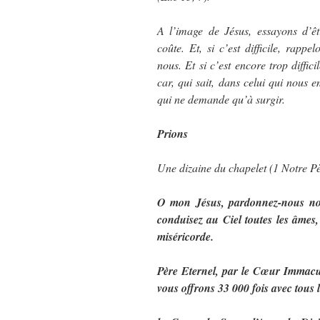
A l’image de Jésus, essayons d’ê
coûte. Et, si c’est difficile, rapp
nous. Et si c’est encore trop diffic
car, qui sait, dans celui qui nous 
qui ne demande qu’à surgir.
Prions
Une dizaine du chapelet (1 Notre Pè
O mon Jésus, pardonnez-nous nos 
conduisez au Ciel toutes les âmes, 
miséricorde.
Père Eternel, par le Cœur Immacu
vous offrons 33 000 fois avec tous l