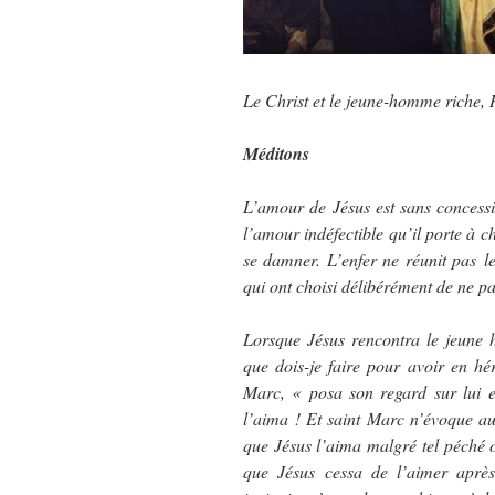
Le Christ et le jeune-homme riche
Méditons
L’amour de Jésus est sans concessi
l’amour indéfectible qu’il porte à c
se damner. L’enfer ne réunit pas l
qui ont choisi délibérément de ne p
Lorsque Jésus rencontra le jeune
que dois-je faire pour avoir en hér
Marc, « posa son regard sur lui e
l’aima ! Et saint Marc n’évoque auc
que Jésus l’aima malgré tel péché ou
que Jésus cessa de l’aimer aprè