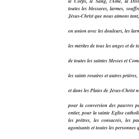
le Corps, le Sang, l’Ame, la Divi
toutes les blessures, larmes, souff
Jésus-Christ que nous aimons tant
en union avec les douleurs, les lar
les mérites de tous les anges et de to
de toutes les saintes Messes et Com
les saints rosaires et autres prières,
et dans les Plaies de Jésus-Christ 
pour la conversion des pauvres p
entier, pour la sainte Eglise cathol
les prêtres, les consacrés, les p
agonisants et toutes les personne