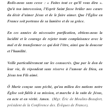
Redis-nous sans cesse : « Faites tout ce qu’Il vous dira ».
Qu’à ton intercession, l’Esprit Saint fasse brûler nos cœurs
du désir d’aimer Jésus et de le faire aimer. Que l’Église en
France soit porteuse de sa lumière et de sa grâce.
En ces années de nécessaire purification, obtiens-nous la
lucidité et le courage de rejeter toute complaisance avec le
mal et de transformer ce qui doit l’être, ainsi que la douceur
et l’humilité.
Veille particulièrement sur les consacrés. Que par le don de
leur vie, ils répondent sans réserve à l’amour de Dieu, en
Jésus ton Fils aimé.
Ô Marie conçue sans péché, qu’au milieu des nations notre
Église soit fidèle à sa mission, et marche à la suite de Jésus,
en acte et en vérité. Amen. (
Mgr. Éric de Moulins-Beaufort,
p
résident de la Conférence des. Évêques de France),