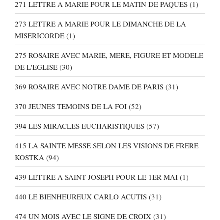
271 LETTRE A MARIE POUR LE MATIN DE PAQUES
(1)
273 LETTRE A MARIE POUR LE DIMANCHE DE LA
MISERICORDE
(1)
275 ROSAIRE AVEC MARIE, MERE, FIGURE ET MODELE
DE L'EGLISE
(30)
369 ROSAIRE AVEC NOTRE DAME DE PARIS
(31)
370 JEUNES TEMOINS DE LA FOI
(52)
394 LES MIRACLES EUCHARISTIQUES
(57)
415 LA SAINTE MESSE SELON LES VISIONS DE FRERE
KOSTKA
(94)
439 LETTRE A SAINT JOSEPH POUR LE 1ER MAI
(1)
440 LE BIENHEUREUX CARLO ACUTIS
(31)
474 UN MOIS AVEC LE SIGNE DE CROIX
(31)