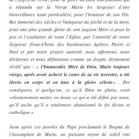
a répandu sur la Vierge Marie les largesses d’une
bienveillance toute particulière, pour l’honneur de son Fils,
Roi immortel des siècles et Vainqueur du péché et de la mort,
pour une plus grande gloire de son auguste Mère et pour la
joie et l’exultation de toute l’Eglise, par l’autorité de notre
Seigneur Jésus-Christ, des bienheureux Apôtres Pierre et
Paul et par notre propre autorité, nous affirmons, nous
déclarons et nous définissons comme un dogme divinement
révélé que : «
l’Immaculée Mère de Dieu, Marie toujours
vierge, après avoir achevé le cours de sa vie terrestre, a été
élevée en corps et en âme à la gloire céleste
« . Par
conséquent, si quelqu’un, ce qu’à Dieu ne plaise, osait
volontairement mettre en doute ce qui a été défini par nous,
qu’il sache qu’il a totalement abandonné la foi divine et
catholique.»
Juste après ces paroles du Pape proclamant le Dogme de
l’Assomption de Marie, un puissant rayon de soleil vint