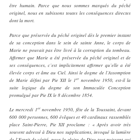
être humain. Parce que nous sommes marqués du péché
originel, nous en subissons toutes les conséquences directes
dont la mort.
Parce que préservée du péché originel dès le premier instant
de sa conception dans le sein de sainte Anne, le corps de
Marie ne pouvait pas être livré à la corruption du tombeau.
Affirmer que Marie a été préservée du péché originel et de
ses conséquences, c’est implicitement affirmer qu’elle a été
élevée corps et âme au Ciel. Ainsi le dogme de l’Assomption
er
de Marie défini par Pie XII le 1
novembre 1950, est-il la
suite logique du dogme de son Immaculée Conception
promulgué par Pie IX le 8 décembre 1854.
er
Le mercredi 1
novembre 1950, fête de la Toussaint, devant
600 000 personnes, 600 évêques et 40 cardinaux rassemblés
place Saint-Pierre, Pie XII proclame :
« Après avoir très
souvent adressé à Dieu nos supplications, invoqué la lumière
de l’Esprit de vérité, pour la gloire du Dieu tout-puissant qui